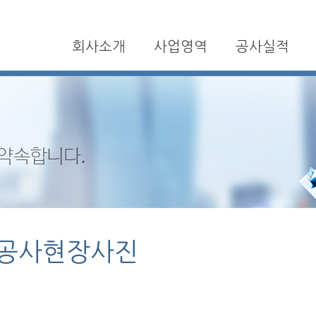
회사소개
사업영역
공사실적
공사현장사진