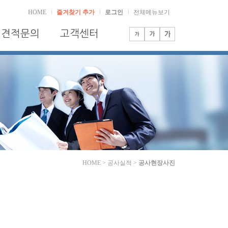
HOME
즐겨찾기 추가
로그인
전체메뉴보기
견적문의
고객센터
HOME > 공사실적 >
공사현장사진